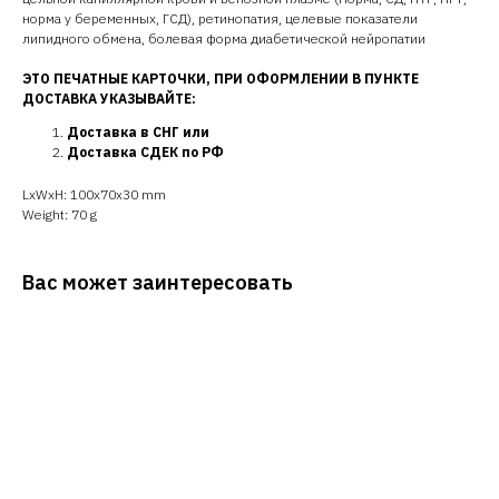
норма у беременных, ГСД), ретинопатия, целевые показатели
липидного обмена, болевая форма диабетической нейропатии
ЭТО ПЕЧАТНЫЕ КАРТОЧКИ, ПРИ ОФОРМЛЕНИИ В ПУНКТЕ
ДОСТАВКА УКАЗЫВАЙТЕ:
Доставка в СНГ или
Доставка СДЕК по РФ
LxWxH: 100x70x30 mm
Weight: 70 g
Вас может заинтересовать