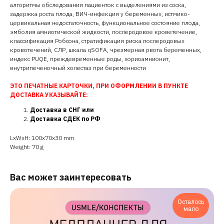
алгоритмы обследования пациенток с выделениями из соска,
задержка роста плода, ВИЧ-инфекция у беременных, истмико-
цервикальная недостаточность, функциональное состояние плода,
эмболия амниотической жидкости, послеродовое кроветечение,
классификация Робсона, стратификация риска послеродовых
кровотечений, СЛР, шкала qSOFA, чрезмерная рвота беременных,
индекс PUQE, преждевременные роды, хориоамнионит,
внутрипеченочный холестаз при беременности
ЭТО ПЕЧАТНЫЕ КАРТОЧКИ, ПРИ ОФОРМЛЕНИИ В ПУНКТЕ
ДОСТАВКА УКАЗЫВАЙТЕ:
Доставка в СНГ или
Доставка СДЕК по РФ
LxWxH: 100x70x30 mm
Weight: 70 g
Вас может заинтересовать
Осталось
мало